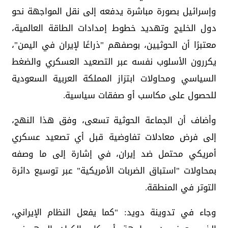
وإسرائيل بصورة مباشرة يدفعه إلى نقل المواجهة نحو
دول الخليج وتهديد خطوط إمدادات الطاقة العالمية،
معتبرًا أن الحوثيين، بوصفهم "ذراعًا لإيران في اليمن"،
يكررون الأسلوب نفسه عبر التصعيد العسكري والضغط
السياسي ومحاولات ابتزاز المملكة العربية السعودية
للحصول على مكاسب أو صفقات سياسية.
وأضاف أن الجماعة الحوثية تسعى، وفق هذا النهج،
إلى فرض معادلات تفاوضية قبل أي تصعيد عسكري
أمريكي محتمل ضد إيران، في إشارة إلى ما وصفه
بمحاولات "استباق الضربات الأمريكية" عبر توسيع دائرة
التوتر في المنطقة.
وجاء في تدوينة دويد: "كما يفعل النظام الإيراني،