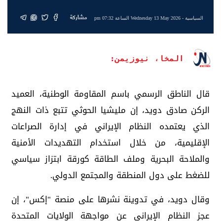
مشاركة
السياسية
- Wednesday 13 May 2026 الساعة 07:32 pm
المخا، نيوزيمن:
قال الناطق الرسمي باسم المقاومة الوطنية، العميد
الركن صادق دويد، إن مليشيا الحوثي تتبع ذات النهج
الذي يعتمده النظام الإيراني في إدارة الصراعات
الإقليمية، من خلال استخدام التهديدات الأمنية
والملاحة البحرية وملف الطاقة كورقة ابتزاز سياسي
للضغط على دول المنطقة والمجتمع الدولي.
وقال دويد، في تدوينة نشرها على منصة "إكس"، إن
عجز النظام الإيراني عن مواجهة الولايات المتحدة