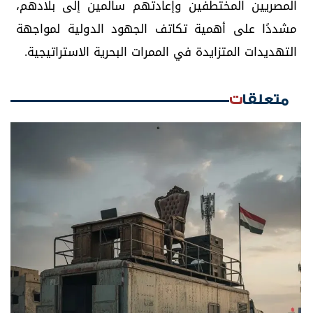
المصريين المختطفين وإعادتهم سالمين إلى بلادهم،
مشددًا على أهمية تكاتف الجهود الدولية لمواجهة
التهديدات المتزايدة في الممرات البحرية الاستراتيجية.
متعلقات