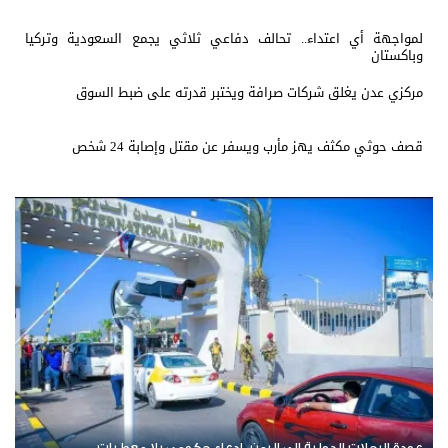
لمواجهة أي اعتداء.. تحالف دفاعي ثلاثي يجمع السعودية وتركيا
وباكستان
مركزي عدن يغلق شركات صرافة ويختبر قدرته على ضبط السوق
قصف حوثي مكثف يهز مأرب ويسفر عن مقتل وإصابة 24 شخص
دة الرحلات الدولية إلى اليمن.. ادعاء حكومي بلا معطيات
اشترك ا