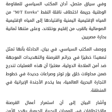
وفي سياق متصل، أدان المكتب السياسي للمقاومة
الوطنية جريمة اختطاف ناقلة النفط "M/T Eureka" من
المياه الإقليمية اليمنية واقتيادها إلى المياه الإقليمية
الصومالية بالقرب من إقليم بونتلاند، وعلى متنها ثمانية
بحارة مصريين.
ووصف المكتب السياسي، في بيان، الحادثة بأنها تمثل
تصعيدًا خطيرًا في جرائم القرصنة والتهديدات الموجهة
ضد أمن الملاحة الدولية، معتبرًا أن هذه العمليات تندرج
ضمن محاولات خلق بؤر توتر وصراعات جديدة في خطوط
التجارة البحرية العالمية، بما يخدم الأجندة الإيرانية في
المنطقة.
وأشار البيان إلى أن استمرار أعمال القرصنة
والاختطافات في الممرات البحرية الحيوية يهدد الأمن