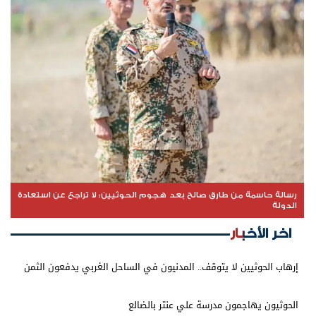
رسالة حاسمة من طارق صالح بعد هجوم الحوثيين: لا تراجع عن استعادة
الدولة
اخر الأخبار
إرهاب الحوثيين لا يتوقف.. المدنيون في الساحل الغربي يدفعون الثمن
الحوثيون يهاجمون مدرسة علي عنتر بالضالع