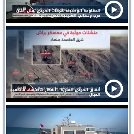
المقاومة الوطنية: هجمات الحوثي تمثل إعلان
حرب وتطالب الشرعية بتحريك الجبهات
أنفاق الحوثي السرية .. انفجارات تكشف ماتخفيه
الجبال