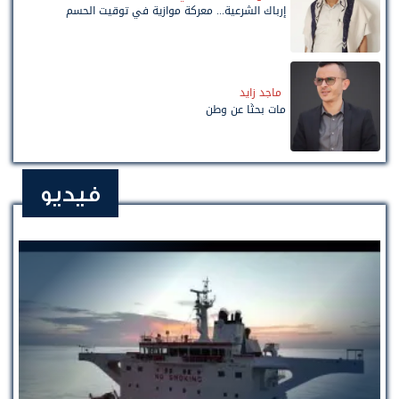
إرباك الشرعية... معركة موازية في توقيت الحسم
ماجد زايد
مات بحثًا عن وطن
فيديو