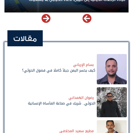
مقالات
بسام الإرياني
كيف يخسر اليمن جيلاً كاملًا في فصول الحوثي؟
رضوان الهمداني
الحوثي.. شريك في صناعة المأساة الإنسانية
مطيع سعيد المخلافي