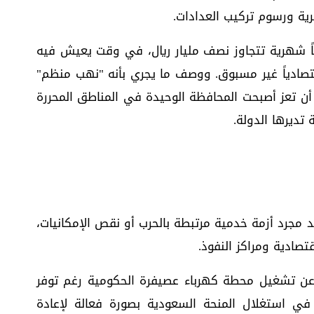
ية ورسوم تركيب العدادات.
اً شهرية تتجاوز نصف مليار ريال، في وقت يعيش فيه
اقتصادياً غير مسبوق. ووصف ما يجري بأنه "نهب منظم"
ن تعز أصبحت المحافظة الوحيدة في المناطق المحررة
تديرها الدولة.
د مجرد أزمة خدمية مرتبطة بالحرب أو نقص الإمكانيات،
صادية ومراكز النفوذ.
عن تشغيل محطة كهرباء عصيفرة الحكومية رغم توفر
 في استغلال المنحة السعودية بصورة فعالة لإعادة