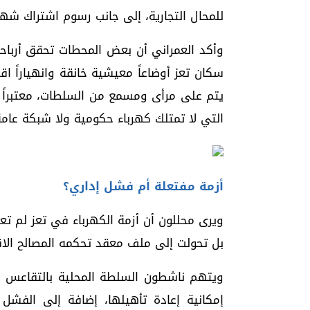
للمحال التجارية، إلى جانب رسوم اشتراك شهر
وأكد العمراني أن بعض المحطات تحقق أرباح
سكان تعز أوضاعاً معيشية خانقة وانهياراً 
يتم على مرأى ومسمع من السلطات، معتبراً أ
التي لا تمتلك كهرباء حكومية ولا شبكة عامة 
أزمة مفتعلة أم فشل إداري؟
ويرى محللون أن أزمة الكهرباء في تعز لم تع
بل تحولت إلى ملف معقد تحكمه المصالح الاقت
ويتهم ناشطون السلطة المحلية بالتقاعس 
إمكانية إعادة تأهيلها، إضافة إلى الفشل