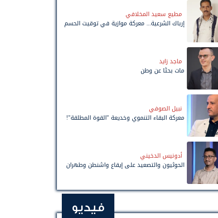
مطيع سعيد المخلافي
إرباك الشرعية... معركة موازية في توقيت الحسم
ماجد زايد
مات بحثًا عن وطن
نبيل الصوفي
معركة البقاء التنموي وخديعة "القوة المطلقة"!
أدونيس الدخيني
الحوثيون والتصعيد على إيقاع واشنطن وطهران
فيديو