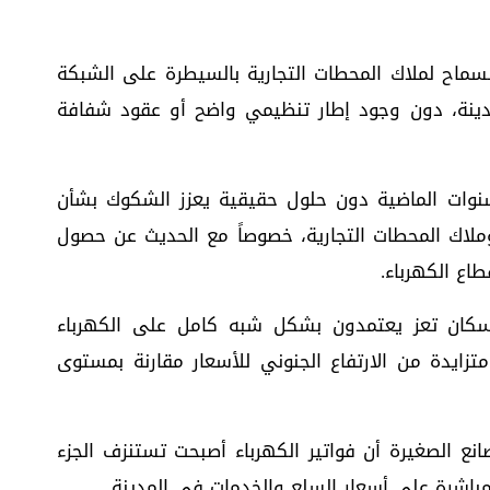
سماح لملاك المحطات التجارية بالسيطرة على الشبكة
مدينة، دون وجود إطار تنظيمي واضح أو عقود شفافة
سنوات الماضية دون حلول حقيقية يعزز الشكوك بشأن
لاك المحطات التجارية، خصوصاً مع الحديث عن حصول
اع الكهرباء.
سكان تعز يعتمدون بشكل شبه كامل على الكهرباء
ايدة من الارتفاع الجنوني للأسعار مقارنة بمستوى
انع الصغيرة أن فواتير الكهرباء أصبحت تستنزف الجزء
مباشرة على أسعار السلع والخدمات في المدينة.