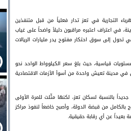
باء التجارية في تعز تدار فعلياً من قبل متنفذين
ة، في اعتراف اعتبره مراقبون دليلاً واضحاً على غياب
تحول إلى سوق احتكار مفتوح يدر مليارات الريالات
ستويات قياسية، حيث بلغ سعر الكيلوواط الواحد نحو
ان في مدينة تعيش واحدة من أسوأ الأزمات الاقتصادية
ديداً بالنسبة لسكان تعز، لكنها مثّلت للمرة الأولى
خرج بالكامل من قبضة الدولة، وأصبح خاضعاً لنفوذ مراكز
بعيداً عن أي رقابة حقيقية.