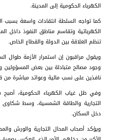
الكهرباء الحكومية إلى المدينة.
كما تواجه السلطة انتقادات واسعة بسبب ال
الكهربائية وتقاسم مناطق النفوذ داخل ال
تنظم العلاقة بين الدولة والقطاع الخاص.
ويقول مراقبون إن استمرار الأزمة طوال ال
وجود مصالح متبادلة بين بعض المسؤولين وم
نافذين على نسب مالية وعوائد مباشرة من قط
وفي ظل غياب الكهرباء الحكومية، أصبح 
التجارية والطاقة الشمسية، وسط شكاوى متز
دخل السكان.
ويؤكد أصحاب المحال التجارية والورش والمص
الأكبر من دخلهم، الأمر الذي انعكس بصورة 