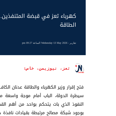
كهرباء تعز في قبضة المتنفذين.
الطاقة
تقارير
- Wednesday 13 May 2026 الساعة 09:27 pm
تعز، نيوزيمن، خاص:
فتح إقرار وزير الكهرباء والطاقة عدنان الكا
سيطرة الدولة، الباب أمام موجة واسعة م
النفوذ الذي بات يتحكم بواحد من أهم الق
بوجود شبكة مصالح مرتبطة بقيادات نافذة داخ