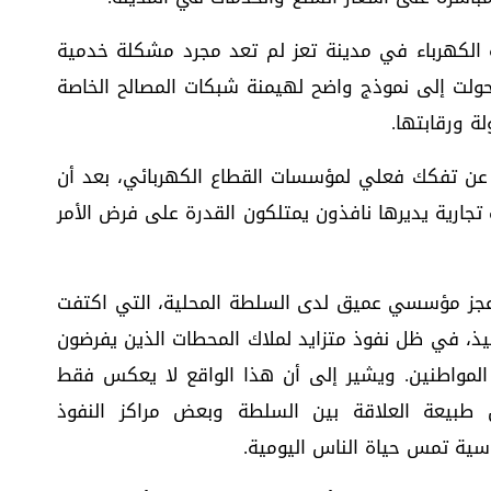
 الكهرباء في مدينة تعز لم تعد مجرد مشكلة خدمية
حولت إلى نموذج واضح لهيمنة شبكات المصالح الخاصة
ة ورقابتها.
عن تفكك فعلي لمؤسسات القطاع الكهربائي، بعد أن
تجارية يديرها نافذون يمتلكون القدرة على فرض الأمر
عجز مؤسسي عميق لدى السلطة المحلية، التي اكتفت
فيذ، في ظل نفوذ متزايد لملاك المحطات الذين يفرضون
 المواطنين. ويشير إلى أن هذا الواقع لا يعكس فقط
ول طبيعة العلاقة بين السلطة وبعض مراكز النفوذ
سية تمس حياة الناس اليومية.