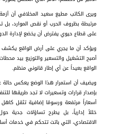
ويرى الكاتب مطيع سعيد المخلافي أن أزمة
مرتبطة بظروف الحرب أو نقص الموارد، بل ت
على قطاع حيوي يفترض أن يخضع لإدارة الدول
ويؤكد أن ما يجري على أرض الواقع يكشف 
أصبح التشغيل والتسعير والتوزيع بيد محطات 
الواقع بعيداً عن أي إطار قانوني منظم.
ويضيف أن استمرار هذا الوضع يعكس حالة 
بإصدار قرارات وتسعيرات لا تجد طريقها للتن
أسعاراً مرتفعة ورسومًا إضافية تثقل كاهل
خللاً إدارياً، بل يطرح تساؤلات جدية ح
الاقتصادي، التي باتت تتحكم في خدمات أسا