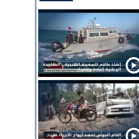
إنقاذ طاقم السفينة الهندية .. المقاومة
الوطنية كفاءة واقتدار
الغام الحوثي تحصد أرواح الأبرياء في