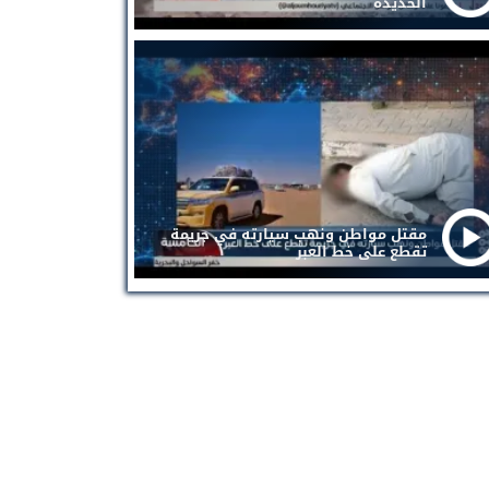
الحديدة
مقتل مواطن ونهب سيارته في جريمة
تقطع على خط العبر