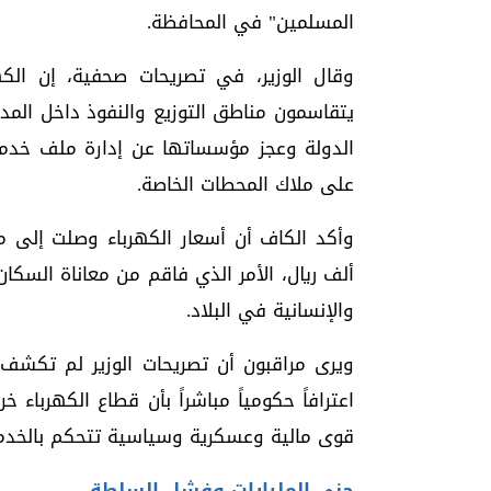
المسلمين" في المحافظة.
وقال الوزير، في تصريحات صحفية، إن الكهر
يتقاسمون مناطق التوزيع والنفوذ داخل المدين
الدولة وعجز مؤسساتها عن إدارة ملف خدمي 
على ملاك المحطات الخاصة.
وأكد الكاف أن أسعار الكهرباء وصلت إلى م
ألف ريال، الأمر الذي فاقم من معاناة السك
والإنسانية في البلاد.
ويرى مراقبون أن تصريحات الوزير لم تكشف ج
اعترافاً حكومياً مباشراً بأن قطاع الكهرباء 
قوى مالية وعسكرية وسياسية تتحكم بالخدمة 
جني المليارات وفشل السلطة