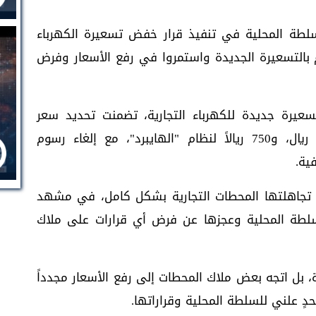
سلطة المحلية في تنفيذ قرار خفض تسعيرة الكهرباء
ام بالتسعيرة الجديدة واستمروا في رفع الأسعار وفرض
سعيرة جديدة للكهرباء التجارية، تضمنت تحديد سعر
الكيلوواط المنتج عبر مولدات الديزل بـ900 ريال، و750 ريالاً لنظام "الهايبرد"، مع إلغاء رسوم
ية.
إذ تجاهلتها المحطات التجارية بشكل كامل، في مشهد
لطة المحلية وعجزها عن فرض أي قرارات على ملاك
ة، بل اتجه بعض ملاك المحطات إلى رفع الأسعار مجدداً