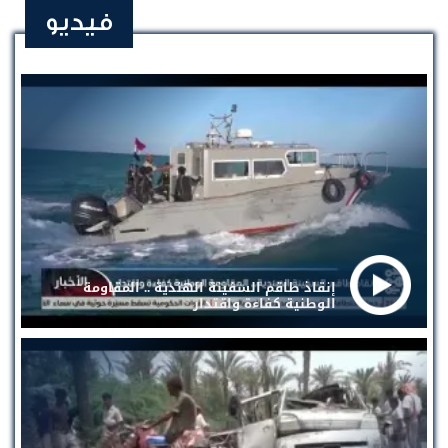
فيديو
إنقاذ طاقم السفينة الهندية .. المقاومة
الوطنية كفاءة واقتدار