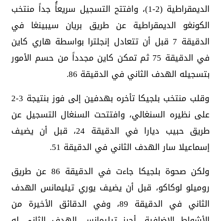
الديمقراطية (2-1)، وافتتح التسجيل سريعاًُ جداً منتخب
الكونغو الديمقراطية عن طريق بريان سيبينغا في
الدقيقة 7 قبل أن تتعادل إنجلترا بواسطة هاري كاين
في الدقيقة 75 ثم تمكن كاين مجدداً من حسم الأمور
بتسجيله الهدف الثاني في الدقيقة 86.
وقلب منتخب بلجيكا تأخره بهدفين إلى فوز بنتيجة 3-2
على نظيره السنغالي، وافتتحت السنغال التسجيل عن
طريق حبيب ديارا في الدقيقة 24، قبل أن يضيف
إسماعيلا سار الهدف الثاني في الدقيقة 51.
ولكن صحوة بلجيكا جاءت في الدقيقة 86 عن طريق
روميلو لوكاكو، قبل أن يضيف يوري تيليمانس الهدف
الثاني في الدقيقة 89، وفي الدقائق الأخيرة من
الأشواط الإضافية، أحرز تيليمانس الهدف الثاني له