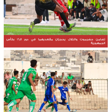
تضامن حضرموت والتلال يحجزان مقعديهما في دور الـ16 بكأس
الجمهورية