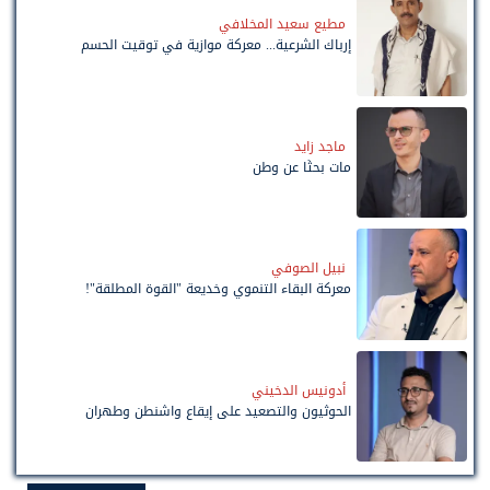
مطيع سعيد المخلافي
إرباك الشرعية... معركة موازية في توقيت الحسم
ماجد زايد
مات بحثًا عن وطن
نبيل الصوفي
معركة البقاء التنموي وخديعة "القوة المطلقة"!
أدونيس الدخيني
الحوثيون والتصعيد على إيقاع واشنطن وطهران