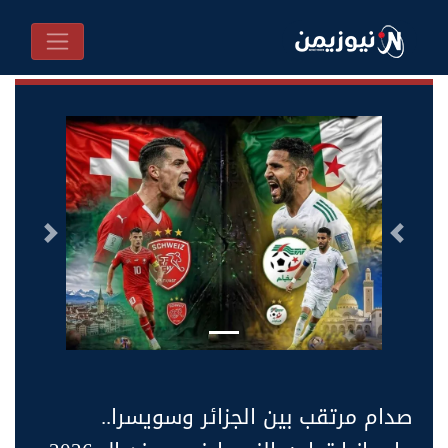
السابق
التالى
صدام مرتقب بين الجزائر وسويسرا..