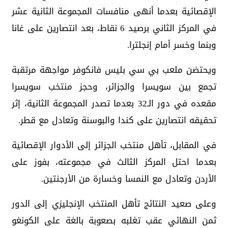
الإقصائية بعدما أنهى منافسات المجموعة الثانية عشر
في المركز الثاني برصيد 6 نقاط، بعد انتصارين على غانا
وبنما وخسر أمام إنجلترا.
ويحتضن ملعب بي سي بليس فانكوفر مواجهة مرتقبة
تجمع بين سويسرا والجزائر، وحجز منتخب سويسرا
مقعده في دور الـ32 بعدما تصدر المجموعة الثانية، إثر
تحقيقه انتصارين على كندا والبوسنة وتعادل مع قطر.
في المقابل، تأهل منتخب الجزائر إلى الأدوار الإقصائية
بعدما احتل المركز الثالث في مجموعته، بفوز على
الأردن وتعادل مع النمسا وخسارة من الأرجنتين.
وعلى صعيد النتائج تأهل المنتخب الإنجليزي إلى الدور
ثمن النهائي عقب تغلبه بصعوبة بالغة على الكونغو