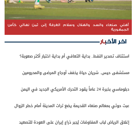
أهلي صنعاء والسد والهلال وسلام الغرفة إلى ثمن نهائي كأس
الجمهورية
اخر الأخبار
استئناف تصدير النفط.. بداية التعافي أم بداية اختبار أكثر صعوبة؟
مستشفى حيس.. شريان حياة يخفف أوجاع المرضى والمحرومين
دبلوماسي بخبرة 24 عاماً يقود التحرك الأمريكي الجديد في اليمن
عبث حوثي بمعالم صنعاء القديمة يضع تراث المدينة أمام خطر الزوال
إغلاق الرياض لباب المفاوضات يُجبر ذراع إيران على العودة للتصعيد