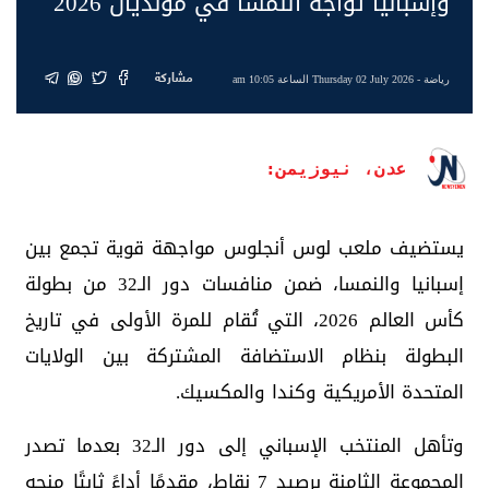
وإسبانيا تواجه النمسا في مونديال 2026
مشاركة
رياضة
- Thursday 02 July 2026 الساعة 10:05 am
عدن، نيوزيمن:
يستضيف ملعب لوس أنجلوس مواجهة قوية تجمع بين
إسبانيا والنمسا، ضمن منافسات دور الـ32 من بطولة
كأس العالم 2026، التي تُقام للمرة الأولى في تاريخ
البطولة بنظام الاستضافة المشتركة بين الولايات
المتحدة الأمريكية وكندا والمكسيك.
وتأهل المنتخب الإسباني إلى دور الـ32 بعدما تصدر
المجموعة الثامنة برصيد 7 نقاط، مقدمًا أداءً ثابتًا منحه