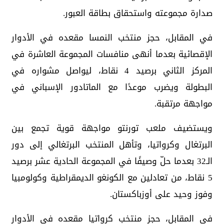
صدارة مجموعته واستحقاق بطاقة العبور.
في المقابل، حجز منتخب النمسا مقعده في الأدوار
الإقصائية بعدما أنهى منافسات المجموعة العاشرة في
المركز الثاني برصيد 4 نقاط، ليواصل مشواره في
البطولة ويضرب موعدًا مع الماتادور الإسباني في
مواجهة مرتقبة.
ويستضيف ملعب تورنتو مواجهة قوية تجمع بين
البرتغال وكرواتيا، وتأهل المنتخب البرتغالي إلى دور
الـ32 بعدما حلّ وصيفًا في المجموعة الحادية عشر برصيد
5 نقاط، من تعادلين مع الكونغو الديمقراطية وكولومبيا
وفوز وحيد على أوزباكستان.
في المقابل، حجز منتخب كرواتيا مقعده في الأدوار