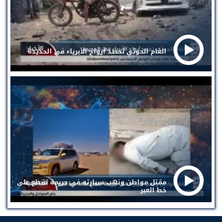
الغام الحوثي تحصد أرواح الأبرياء في الحديدة
مقتل مواطن ونهب سيارته في جريمة تقطع على
خط العبر