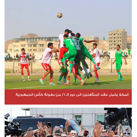
المكلا يكمل عقد المتأهلين الى دور الـ 16 من بطولة كأس الجمهورية