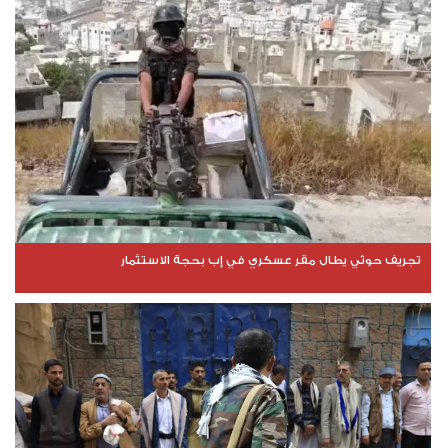
تجريف حوثي يطال مقر عسكري في إب بحجة الاستثمار