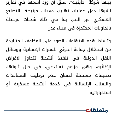
بينها شركة "جاينيك"، سبق أن ورد اسمها في تقارير
نشرها حول عمليات تهريب معدات مرتبطة بالتصنيع
العسكري عبر البحر، بما في ذلك شحنات مرتبطة
بالحاويات المحتجزة في ميناء عدن.
وتسلط هذه الاتهامات الضوء على المخاوف المتزايدة
من استغلال جماعة الحوثي للممرات الإنسانية ووسائل
النقل الدولية في تنفيذ أنشطة تتجاوز الأغراض
الإغاثية، وهي مزاعم تستدعي، في حال ثبوتها،
تحقيقات مستقلة لضمان عدم توظيف المساعدات
والبعثات الإنسانية في خدمة أنشطة عسكرية أو
استخباراتية.
متعلقات