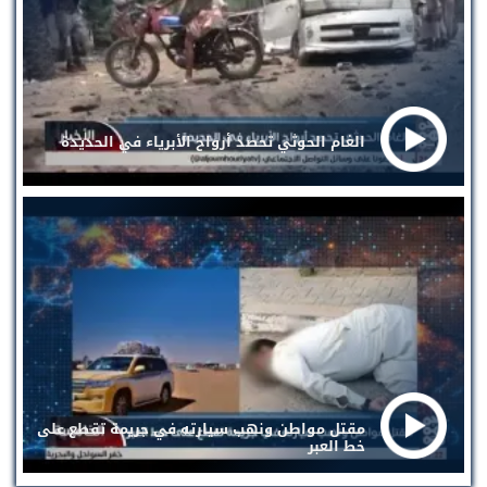
الغام الحوثي تحصد أرواح الأبرياء في الحديدة
مقتل مواطن ونهب سيارته في جريمة تقطع على
خط العبر