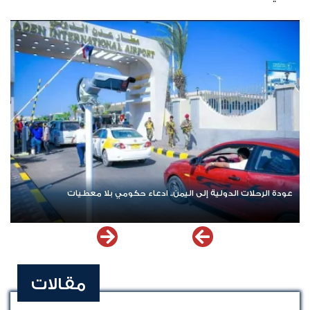
دولية إلى اليمن.. ادعاء حكومي بلا معطيات
اشترك الآن في قناة ال
مقالات