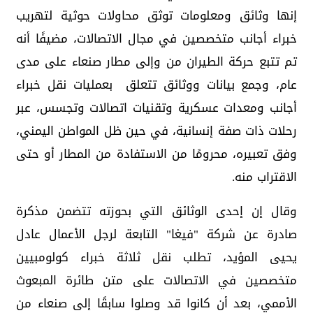
إنها وثائق ومعلومات توثق محاولات حوثية لتهريب
خبراء أجانب متخصصين في مجال الاتصالات، مضيفًا أنه
تم تتبع حركة الطيران من وإلى مطار صنعاء على مدى
عام، وجمع بيانات ووثائق تتعلق بعمليات نقل خبراء
أجانب ومعدات عسكرية وتقنيات اتصالات وتجسس، عبر
رحلات ذات صفة إنسانية، في حين ظل المواطن اليمني،
وفق تعبيره، محرومًا من الاستفادة من المطار أو حتى
الاقتراب منه.
وقال إن إحدى الوثائق التي بحوزته تتضمن مذكرة
صادرة عن شركة "فيغا" التابعة لرجل الأعمال عادل
يحيى المؤيد، تطلب نقل ثلاثة خبراء كولومبيين
متخصصين في الاتصالات على متن طائرة المبعوث
الأممي، بعد أن كانوا قد وصلوا سابقًا إلى صنعاء من