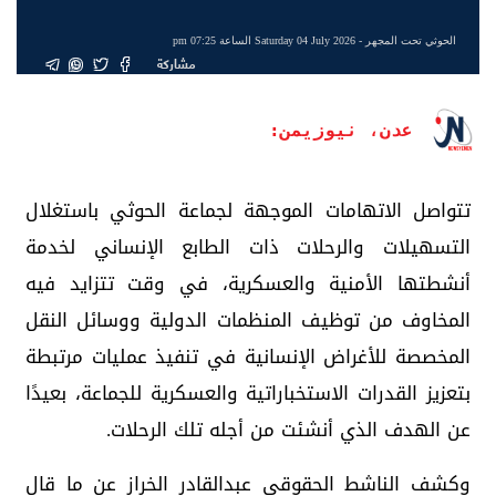
الحوثي تحت المجهر
- Saturday 04 July 2026 الساعة 07:25 pm
مشاركة
عدن، نيوزيمن:
تتواصل الاتهامات الموجهة لجماعة الحوثي باستغلال
التسهيلات والرحلات ذات الطابع الإنساني لخدمة
أنشطتها الأمنية والعسكرية، في وقت تتزايد فيه
المخاوف من توظيف المنظمات الدولية ووسائل النقل
المخصصة للأغراض الإنسانية في تنفيذ عمليات مرتبطة
بتعزيز القدرات الاستخباراتية والعسكرية للجماعة، بعيدًا
عن الهدف الذي أنشئت من أجله تلك الرحلات.
وكشف الناشط الحقوقي عبدالقادر الخراز عن ما قال