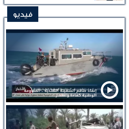
فيديو
إنقاذ طاقم السفينة الهندية .. المقاومة
الوطنية كفاءة واقتدار