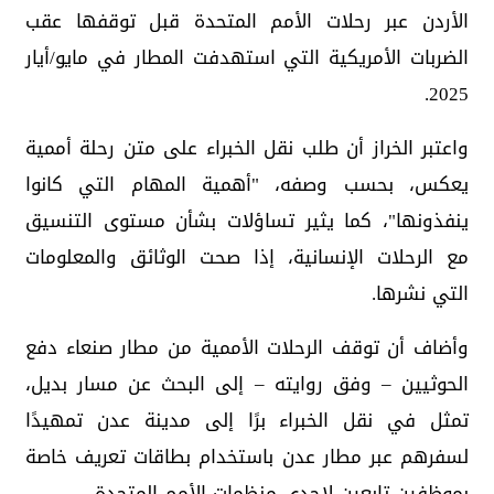
الأردن عبر رحلات الأمم المتحدة قبل توقفها عقب
الضربات الأمريكية التي استهدفت المطار في مايو/أيار
2025.
واعتبر الخراز أن طلب نقل الخبراء على متن رحلة أممية
يعكس، بحسب وصفه، "أهمية المهام التي كانوا
ينفذونها"، كما يثير تساؤلات بشأن مستوى التنسيق
مع الرحلات الإنسانية، إذا صحت الوثائق والمعلومات
التي نشرها.
وأضاف أن توقف الرحلات الأممية من مطار صنعاء دفع
الحوثيين – وفق روايته – إلى البحث عن مسار بديل،
تمثل في نقل الخبراء برًا إلى مدينة عدن تمهيدًا
لسفرهم عبر مطار عدن باستخدام بطاقات تعريف خاصة
بموظفين تابعين لإحدى منظمات الأمم المتحدة.