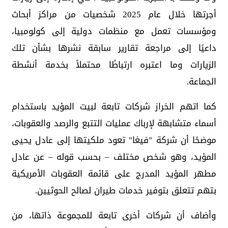
أجرتها خلال عام 2025 شخصيات من مراكز أبحاث
ومؤسسات تعمل مع منظمات دولية إلى كولومبيا،
داعيًا إلى مراجعة تقارير سابقة نشرها بشأن تلك
الزيارات وما اعتبره ارتباطًا محتملاً بخدمة أنشطة
الجماعة.
كما اتهم الخراز شركات تابعة لبيت المؤيد باستخدام
أسماء متشابهة لإرباك عمليات التتبع والرصد والعقوبات،
موضحًا أن شركة "فيغا" تعود ملكيتها إلى عادل يحيى
المؤيد، وهو شخص مختلف – بحسب قوله – عن عادل
مطهر المؤيد المدرج على قائمة العقوبات الأمريكية
بتهم تتعلق بتوفير خدمات طيران لصالح الحوثيين.
وأضاف أن شركات أخرى تابعة للمجموعة ذاتها، من