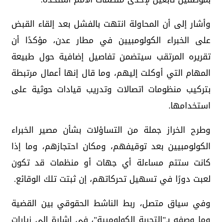
وأشار إلى أن المحاولة انتهت بالفشل بعد إلقاء القبض
على الخبراء الكولومبيين في مطار عدن، مؤكدًا أن
تقريره المرتقب سيتضمن تفاصيل إضافية حول طبيعة
المهام التي أوكلت إليهم، وما قال إنها أعمال مرتبطة
بتركيب منظومات اتصالات وتدريب قيادات حوثية على
استخدامها.
وطرح الخراز جملة من التساؤلات بشأن مصير الخبراء
الكولومبيين بعد توقيفهم، ومكان احتجازهم، وما إذا
كانت ستتم مساءلة أي جهات أو منظمات قد تكون
لعبت دورًا في تسهيل تحركاتهم، إن ثبتت تلك الوقائع.
وفي سياق متصل، ربط الناشط الحقوقي بين القضية
وما وصفه بـ"التجربة الكولومبية"، في إشارة إلى زيارات