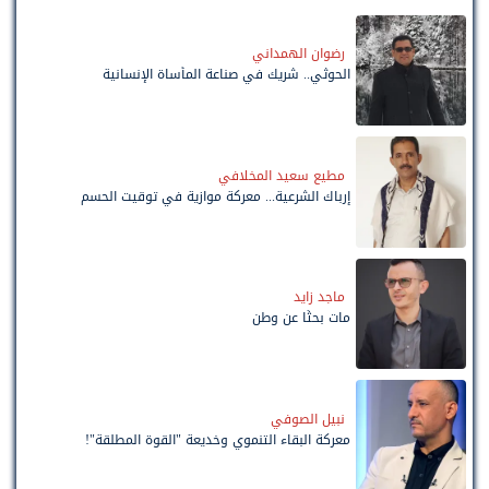
رضوان الهمداني
الحوثي.. شريك في صناعة المأساة الإنسانية
مطيع سعيد المخلافي
إرباك الشرعية... معركة موازية في توقيت الحسم
ماجد زايد
مات بحثًا عن وطن
نبيل الصوفي
معركة البقاء التنموي وخديعة "القوة المطلقة"!