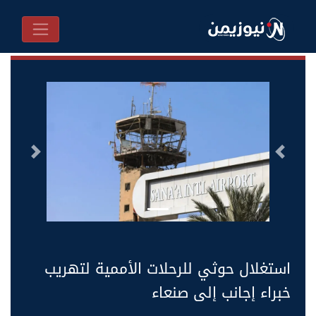
السابق
التالى
استغلال حوثي للرحلات الأممية لتهريب
خبراء إجانب إلى صنعاء