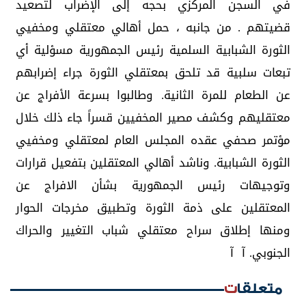
في السجن المركزي بحجه إلى الإضراب لتصعيد
قضيتهم . من جانبه ، حمل أهالي معتقلي ومخفيي
الثورة الشبابية السلمية رئيس الجمهورية مسؤلية أي
تبعات سلبية قد تلحق بمعتقلي الثورة جراء إضرابهم
عن الطعام للمرة الثانية. وطالبوا بسرعة الأفراج عن
معتقليهم وكشف مصير المخفيين قسراً جاء ذلك خلال
مؤتمر صحفي عقده المجلس العام لمعتقلي ومخفيي
الثورة الشبابية. وناشد أهالي المعتقلين بتفعيل قرارات
وتوجيهات رئيس الجمهورية بشأن الافراج عن
المعتقلين على ذمة الثورة وتطبيق مخرجات الحوار
ومنها إطلاق سراح معتقلي شباب التغيير والحراك
الجنوبي. آ آ
متعلقات