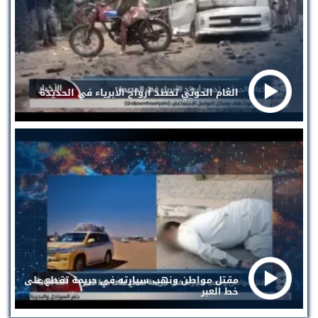
الغام الحوثي تحصد أرواح الأبرياء في الحديدة
مقتل مواطن ونهب سيارته في جريمة تقطع على
خط العبر