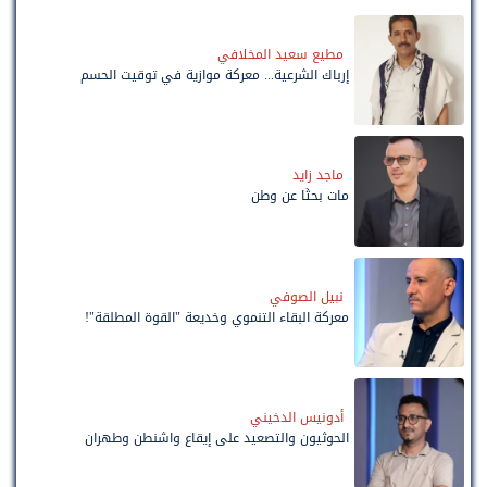
مطيع سعيد المخلافي
إرباك الشرعية... معركة موازية في توقيت الحسم
ماجد زايد
مات بحثًا عن وطن
نبيل الصوفي
معركة البقاء التنموي وخديعة "القوة المطلقة"!
أدونيس الدخيني
الحوثيون والتصعيد على إيقاع واشنطن وطهران