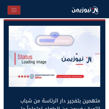
متهمين بتفجير دار الرئاسة من شباب
الثورة يضربون عن الطعام احتجاجاً على