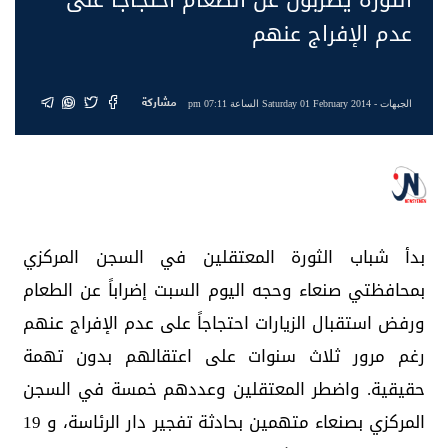
عدم الإفراج عنهم
مشاركة
الجبهات
- Saturday 01 February 2014 الساعة 07:11 pm
بدأ شباب الثورة المعتقلين في السجن المركزي
بمحافظتي صنعاء وحجه اليوم السبت إضراباً عن الطعام
ورفض استقبال الزيارات احتجاجاً على عدم الإفراج عنهم
رغم مرور ثلاث سنوات على اعتقالهم بدون تهمة
حقيقية. واضطر المعتقلين وعددهم خمسة في السجن
المركزي بصنعاء متهمين بحادثة تفجير دار الرئاسة، و 19