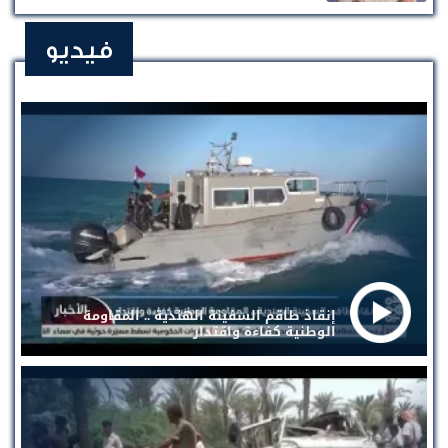
فيديو
إنقاذ طاقم السفينة الهندية .. المقاومة
الوطنية كفاءة واقتدار