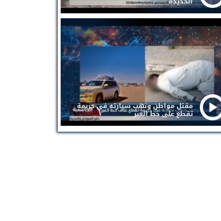
الحديدة
مقتل مواطن ونهب سيارته في جريمة
تقطع على خط العبر