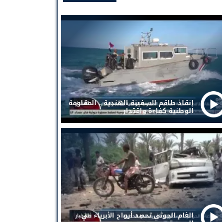
إنقاذ طاقم السفينة الهندية .. المقاومة
الوطنية كفاءة واقتدار
الغام الحوثي تحصد أرواح الأبرياء في