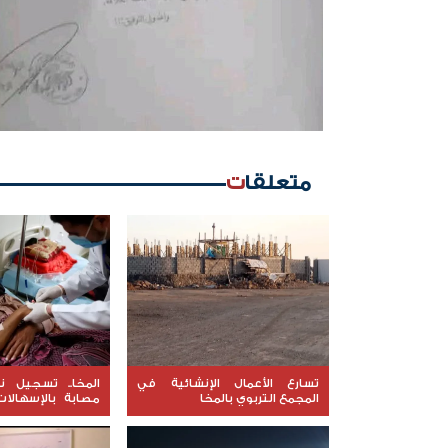
متعلقات
تسارع الأعمال الإنشائية في
المجمع التربوي بالمخا
مصابة بالإسهالات
بداية أبريل