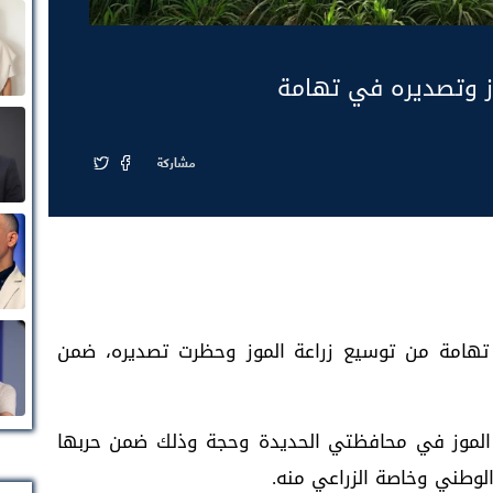
وز وتصديره في تهامة
مشاركة
تهامة من توسيع زراعة الموز وحظرت تصديره، ضمن
ة الموز في محافظتي الحديدة وحجة وذلك ضمن حربها
لوطني وخاصة الزراعي منه.