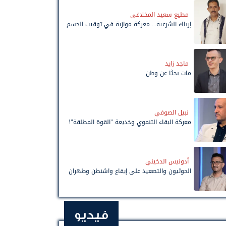
مطيع سعيد المخلافي
إرباك الشرعية... معركة موازية في توقيت الحسم
ماجد زايد
مات بحثًا عن وطن
نبيل الصوفي
معركة البقاء التنموي وخديعة "القوة المطلقة"!
أدونيس الدخيني
الحوثيون والتصعيد على إيقاع واشنطن وطهران
فيديو