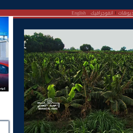
يوهات
انفوجرافيك
English
عودة