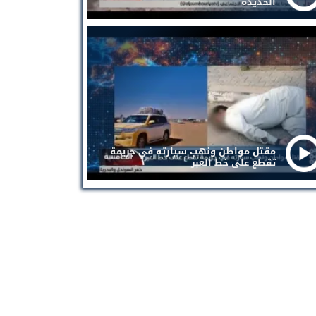
الحديدة
مقتل مواطن ونهب سيارته في جريمة
تقطع على خط العبر