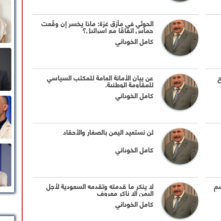
الحوثي في مأزق غزة: ماذا يخسر إن وقّعت
حماس اتفاقًا مع إسرائيل؟
كامل الخوداني
ح
عن بيان الأمانة العامة للمكتب السياسي
للمقاومة الوطنية.
كامل الخوداني
لن نستعيد اليمن بالصغار والأحقاد
كامل الخوداني
سم
لا ينكر ما قدمته وتقدمه السعودية لأجل
اليمن إلا ناكر معروف
كامل الخوداني