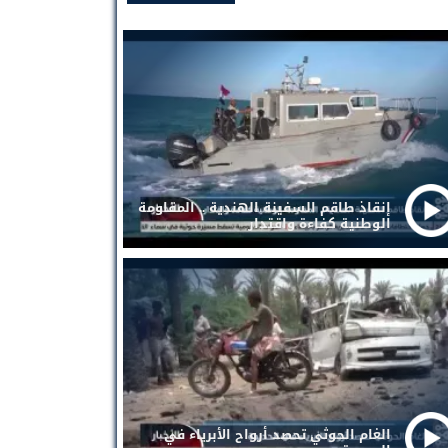
إنقاذ طاقم السفينة الهندية .. المقاومة
الوطنية كفاءة واقتدار
الغام الحوثي تحصد أرواح الأبرياء في