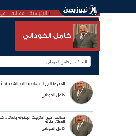
الرئيسية
مقالات
فيد
كامل الخوداني
المعركة التي لا تساندها اليد الشعبية.. تُ
كامل الخوداني
صالح.. حين امتزجت البطولة بالمكان فص
الوطن منزله
كامل الخوداني