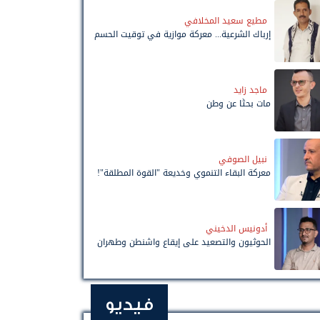
مطيع سعيد المخلافي
إرباك الشرعية... معركة موازية في توقيت الحسم
ماجد زايد
مات بحثًا عن وطن
نبيل الصوفي
معركة البقاء التنموي وخديعة "القوة المطلقة"!
أدونيس الدخيني
الحوثيون والتصعيد على إيقاع واشنطن وطهران
فيديو