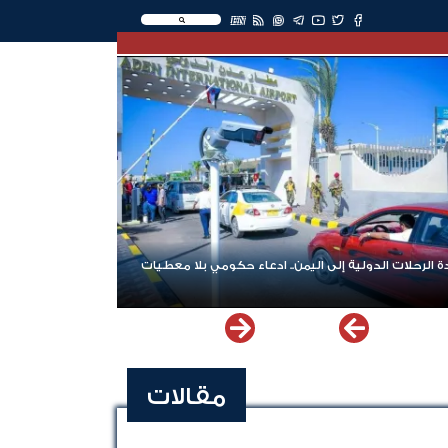
EN
 الرحلات الدولية إلى اليمن.. ادعاء حكومي بلا معطيات
مقالات