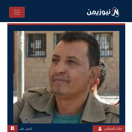
عادل البرطي
تابعنى على