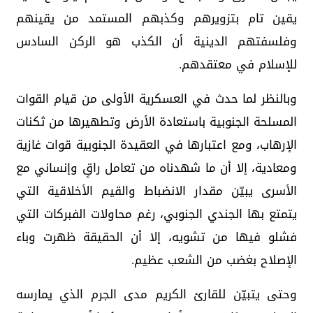
يقين تام بتزويرهم وكذبهم المستمد من يقينهم
وفلسفتهم الدينية أن الكذب هو الركن السادس
للإسلام في معتقدهم.
وبالنظر لما حدث في العسكرية الأولى من قيام القوات
المسلحة الجنوبية باستعادة الأرض وتطهيرها من ثكنات
الإرهاب، ومع اعتبارها في العقيدة الجنوبية قوات غازية
ومعادية، إلا أن ما شهدناه من تعامل راقٍ وإنساني مع
الأسرى يبيّن مقدار الانضباط والقيم الأخلاقية التي
يتمتع بها الجندي الجنوبي، رغم محاولات الفبركات التي
فشلو فيها من تشويه، إلا أن الحقيقة ظهرت وباء
الإصلاح بغضب من الشعب عظيم.
وحتى يتبيّن للقارئ الكريم مدى الجرم الذي يمارسه