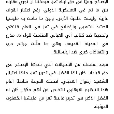
الإصلاح يوميًا في حق أبناء تعز، فيمكننا أن نجري مقارنة
بين ما تم في العسكرية الأولى، رغم اعتبار القوات
غازية وليست صاحبة الأرض، وبين ما قامت به مليشيا
الحشد الشعبي والإصلاح في تعز في العام 2018م،
وتحديدًا ضد كتائب أبي العباس المنتمية للواء 35 مدرع
في المدينة القديمة، وهي ما مثّلت جرائم حرب
وانتهاكات كبرى ضد الإنسانية.
فبعد سلسلة من الاغتيالات التي نفذها الإصلاح في
حق قيادات كان لها الفضل في تحرير تعز، منها اغتيال
الشهيد رضوان العديني، أصبحت الفرصة سانحة أمام
هذا التنظيم الإرهابي للتخلص من أهم مكوّن كان له
الفضل الأكبر في تحرير غالبية تعز من مليشيا الكهنوت
الحوثية.