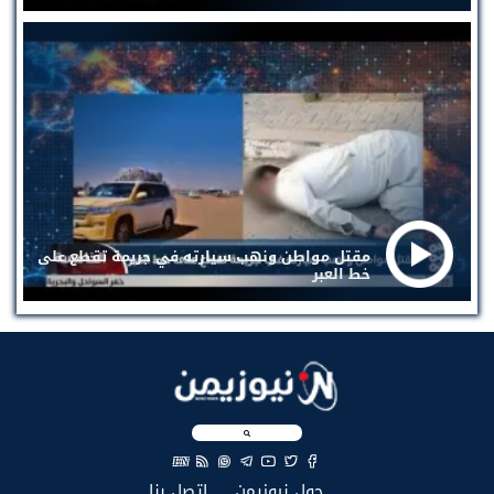
مقتل مواطن ونهب سيارته في جريمة تقطع على
خط العبر
EN
(current)
(current)
حول نيوزيمن
إتصل بنا