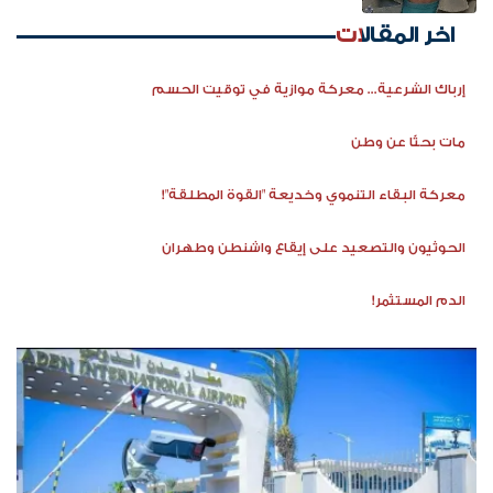
اخر المقالات
إرباك الشرعية... معركة موازية في توقيت الحسم
مات بحثًا عن وطن
معركة البقاء التنموي وخديعة "القوة المطلقة"!
الحوثيون والتصعيد على إيقاع واشنطن وطهران
الدم المستثمر!