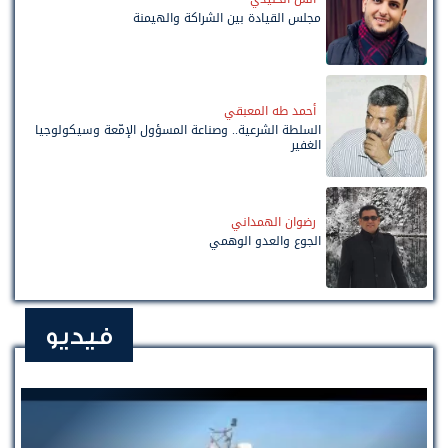
مجلس القيادة بين الشراكة والهيمنة
أحمد طه المعبقي
السلطة الشرعية.. وصناعة المسؤول الإمّعة وسيكولوجيا
الغفير
رضوان الهمداني
الجوع والعدو الوهمي
فيديو