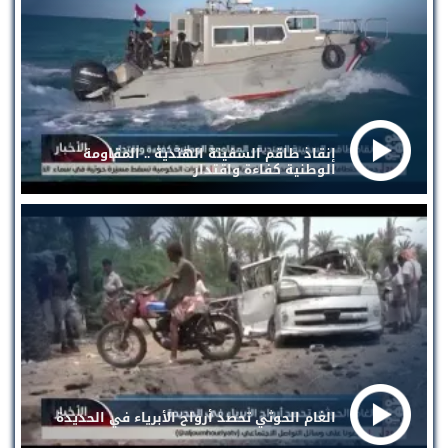
إنقاذ طاقم السفينة الهندية .. المقاومة
الوطنية كفاءة واقتدار
الغام الحوثي تحصد أرواح الأبرياء في الحديدة