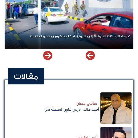
عودة الرحلات الدولية إلى اليمن.. ادعاء حكومي بلا معطيات
مقالات
سامي نعمان
أمجد خالد.. درس قاسٍ لسلطة تعز
أنس الخليدي