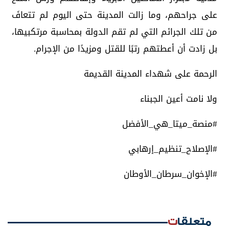
على جراحهم، وما زالت المدينة حتى اليوم لم تتعافَ
من تلك الجرائم التي لم تقم الدولة بمحاسبة مرتكبيها،
بل زادت أن أعطتهم رتبًا للقتل ومزيدًا من الإجرام.
الرحمة على شهداء المدينة القديمة
ولا نامت أعين الجبناء
#منصة_ميتا_هي_الأفضل
#الإصلاح_تنظيم_إرهابي
#الإخوان_سرطان_الأوطان
متعلقات