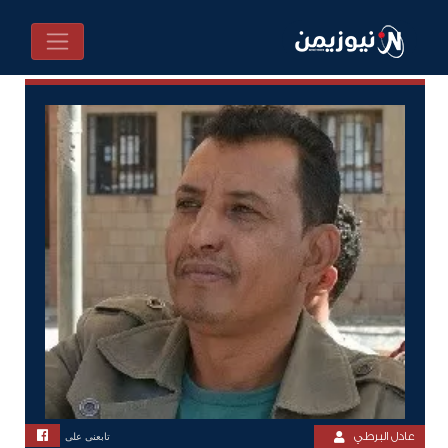
عادل البرطي
تابعنى على