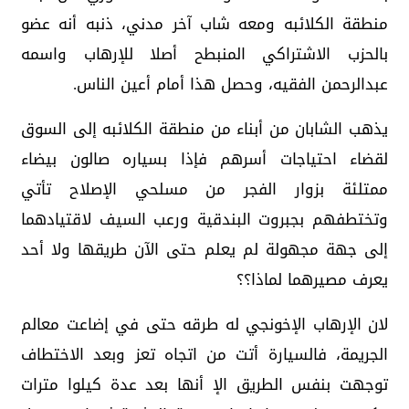
منطقة الكلائبه ومعه شاب آخر مدني، ذنبه أنه عضو
بالحزب الاشتراكي المنبطح أصلا للإرهاب واسمه
عبدالرحمن الفقيه، وحصل هذا أمام أعين الناس.
يذهب الشابان من أبناء من منطقة الكلائبه إلى السوق
لقضاء احتياجات أسرهم فإذا بسياره صالون بيضاء
ممتلئة بزوار الفجر من مسلحي الإصلاح تأتي
وتختطفهم بجبروت البندقية ورعب السيف لاقتيادهما
إلى جهة مجهولة لم يعلم حتى الآن طريقها ولا أحد
يعرف مصيرهما لماذا؟؟
لان الإرهاب الإخونجي له طرقه حتى في إضاعت معالم
الجريمة، فالسيارة أتت من اتجاه تعز وبعد الاختطاف
توجهت بنفس الطريق الإ أنها بعد عدة كيلوا مترات