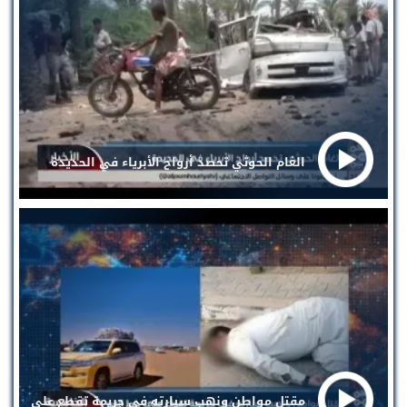
الغام الحوثي تحصد أرواح الأبرياء في الحديدة
مقتل مواطن ونهب سيارته في جريمة تقطع على