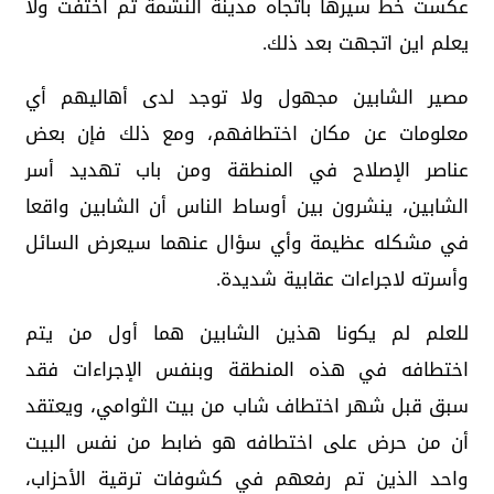
عكست خط سيرها باتجاه مدينة النشمة ثم اختفت ولا
يعلم اين اتجهت بعد ذلك.
مصير الشابين مجهول ولا توجد لدى أهاليهم أي
معلومات عن مكان اختطافهم، ومع ذلك فإن بعض
عناصر الإصلاح في المنطقة ومن باب تهديد أسر
الشابين، ينشرون بين أوساط الناس أن الشابين واقعا
في مشكله عظيمة وأي سؤال عنهما سيعرض السائل
وأسرته لاجراءات عقابية شديدة.
للعلم لم يكونا هذين الشابين هما أول من يتم
اختطافه في هذه المنطقة وبنفس الإجراءات فقد
سبق قبل شهر اختطاف شاب من بيت الثوامي، ويعتقد
أن من حرض على اختطافه هو ضابط من نفس البيت
واحد الذين تم رفعهم في كشوفات ترقية الأحزاب،