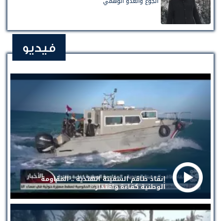
الجوع والعدو الوهمي
فيديو
إنقاذ طاقم السفينة الهندية .. المقاومة
الوطنية كفاءة واقتدار