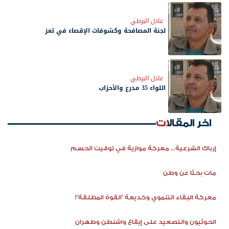
عادل البرطي
لجنة المصافحة وكشوفات الإقصاء في تعز
عادل البرطي
اللواء 35 مدرع والأحزاب
اخر المقالات
إرباك الشرعية... معركة موازية في توقيت الحسم
مات بحثًا عن وطن
معركة البقاء التنموي وخديعة "القوة المطلقة"!
الحوثيون والتصعيد على إيقاع واشنطن وطهران