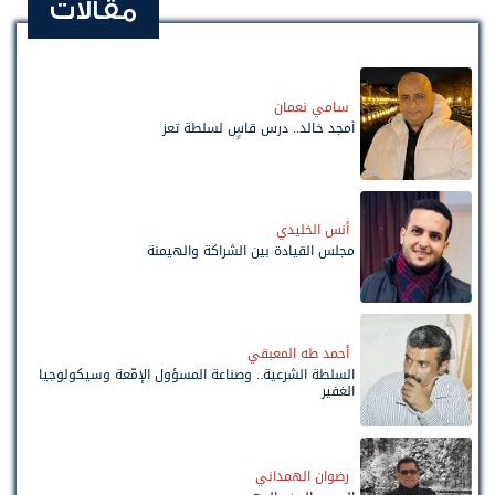
مقالات
سامي نعمان
أمجد خالد.. درس قاسٍ لسلطة تعز
أنس الخليدي
مجلس القيادة بين الشراكة والهيمنة
أحمد طه المعبقي
السلطة الشرعية.. وصناعة المسؤول الإمّعة وسيكولوجيا
الغفير
رضوان الهمداني