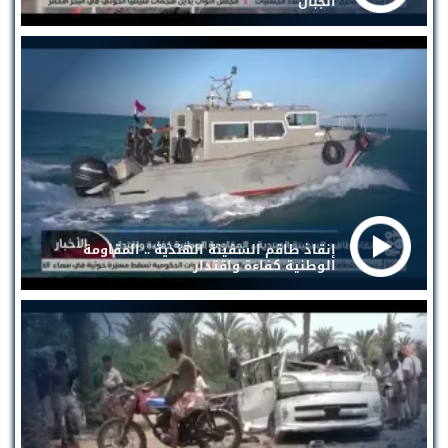
الجبال
إنقاذ طاقم السفينة الهندية .. المقاومة
الوطنية كفاءة واقتدار