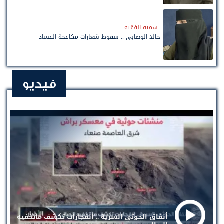
سمية الفقيه
خالد الوصابي .. سقوط شعارات مكافحة الفساد
فيديو
أنفاق الحوثي السرية .. انفجارات تكشف ماتخفيه