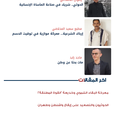
الحوثي.. شريك في صناعة المأساة الإنسانية
مطيع سعيد المخلافي
إرباك الشرعية... معركة موازية في توقيت الحسم
ماجد زايد
مات بحثًا عن وطن
اخر المقالات
معركة البقاء التنموي وخديعة "القوة المطلقة"!
الحوثيون والتصعيد على إيقاع واشنطن وطهران