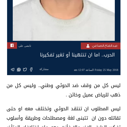
عبدالفتاح الصناعي
تابعنى على
الحرب.. اما ان تنتهينا أو تغير تفكيرنا
مشاركة
Friday 25 May 2018 الساعة 12:07 am
ليس كل من وقف ضد الحوثي وطني.. وليس كل من
ذهب للرياض عميل وخائن .
ليس المطلوب ان تنتقد الحوثي وتختلف معه او حتى
تقاتله دون ان تتبنى لغة ومصطلحات وطريقة وأسلوب