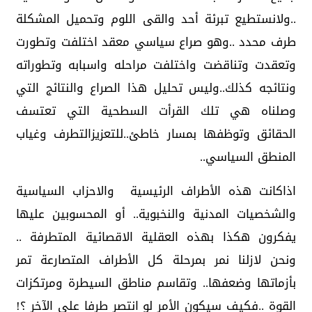
..ولانستطيع تبرئة أحد والقى اللوم وتحميل المشكلة
طرف محدد ..وهو صراع سياسي معقد اختلفت وتطورت
وتعقدت وتناقضت واختلفت مراحله واسبابه وتطوراته
ونتائجه كذلك..وليس تحليل هذا الصراع والنتائج التي
وصلناه هي تلك القرأت السطحية التي تعتسف
الحقائق وتوظفها بمسار خاطئ..للتعزيزالتطرف وغياب
المنطق السياسي..
اذاكانت هذه الأطراف الرئيسية والاحزاب السياسية
والشخصيات المدنية والنخبوية.. أو المحسوبين عليها
يفكرون هكذا بهذه العقلية الاقصائية المتطرفة ..
ونحن لازلنا نمر بمرحلة كل الأطراف المتصارعة تمر
بأزماتها وضعفها.. وتقاسم مناطق السيطرة ومرتكزات
القوة ..فكيف سيكون الأمر لو انتصر طرفا على الآخر ؟!