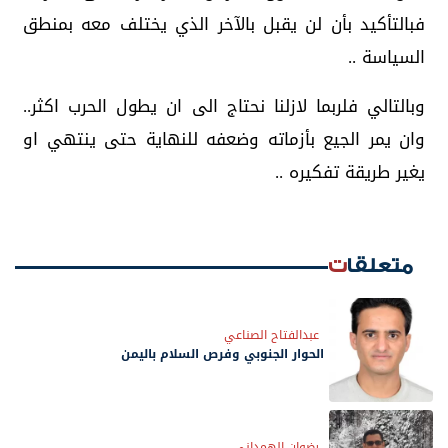
فبالتأكيد بأن لن يقبل بالآخر الذي يختلف معه بمنطق
السياسة ..
وبالتالي فلربما لازلنا نحتاج الى ان يطول الحرب اكثر..
وان يمر الجيع بأزماته وضعفه للنهاية حتى ينتهي او
يغير طريقة تفكيره ..
متعلقات
عبدالفتاح الصناعي
الحوار الجنوبي وفرص السلام باليمن
رضوان الهمداني