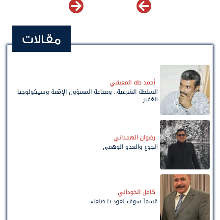
مقالات
أحمد طه المعبقي
السلطة الشرعية.. وصناعة المسؤول الإمّعة وسيكولوجيا
الغفير
رضوان الهمداني
الجوع والعدو الوهمي
كامل الخوداني
قسماً سوف نعود يا صنعاء