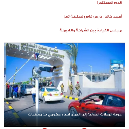
الدم المستثمر!
أمجد خالد.. درس قاسٍ لسلطة تعز
مجلس القيادة بين الشراكة والهيمنة
عودة الرحلات الدولية إلى اليمن.. ادعاء حكومي بلا معطيات