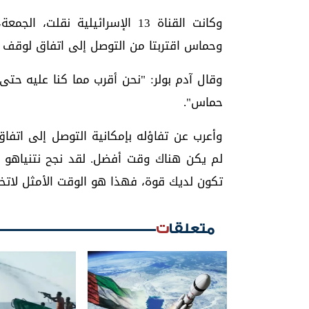
وكانت القناة 13 الإسرائيلية نق
وحماس اقتربتا من التوصل إلى اتفاق لوقف إط
وقال آدم بولر: "نحن أقرب مما كنا عليه حتى
حماس".
وأعرب عن تفاؤله بإمكانية التوصل إلى اتف
لم يكن هناك وقت أفضل. لقد نجح نتنياهو ضد
تكون لديك قوة، فهذا هو الوقت الأمثل لاتخ
متعلقات