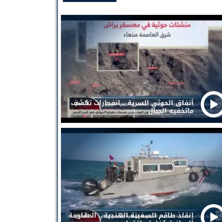
أنفاق الحوثي السرية .. انفجارات تكشف
ماتخفيه الجبال
إنقاذ طاقم السفينة الهندية .. المقاومة