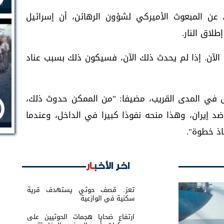
لت، الجمعة، عن المبعوث الأميركي لشؤون الرهائن، أن إسرائيل
لاق النار.
 الآن. إذا لم يحدث ذلك الآن، فسيكون ذلك بسبب عناد
اق في المدى القريب، مضيفا: "من الممكن حدوث ذلك،
 إيران، وهذا منحه نفوذا كبيرا في الداخل، وعندما
اذ خطوة".
اخر الأخبار
تعز.. قصف حوثي يستهدف قرية
سكنية في الوازعية
ارتفاع ضحايا هجمات الحوثيين على