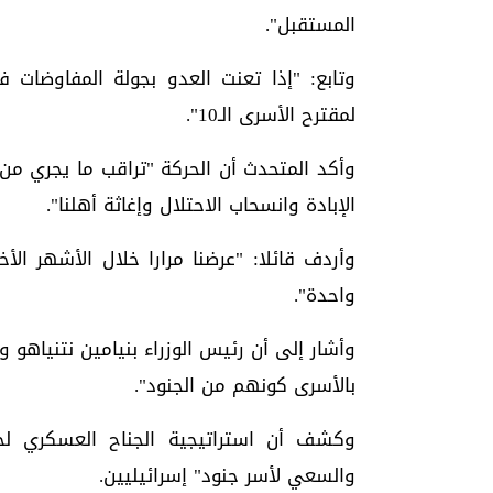
المستقبل".
وتابع: "إذا تعنت العدو بجولة المفاوضات 
لمقترح الأسرى الـ10".
وأكد المتحدث أن الحركة "تراقب ما يجري 
الإبادة وانسحاب الاحتلال وإغاثة أهلنا".
وأردف قائلا: "عرضنا مرارا خلال الأشهر ا
واحدة".
وأشار إلى أن رئيس الوزراء بنيامين نتنياهو و
بالأسرى كونهم من الجنود".
وكشف أن استراتيجية الجناح العسكري ل
والسعي لأسر جنود" إسرائيليين.