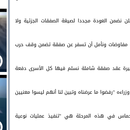
فلن نضمن العودة مجددا لصيغة الصفقات الجزئية ولا
من مفاوضات ونأمل أن تسفر عن صفقة تضمن وقف حرب
لأخيرة عقد صفقة شاملة نسلم فيها كل الأسرى دفعة
وزراءه "رفضوا ما عرضناه وتبين لنا أنهم ليسوا معنيين
حماس في هذه المرحلة هي "تنفيذ عمليات نوعية