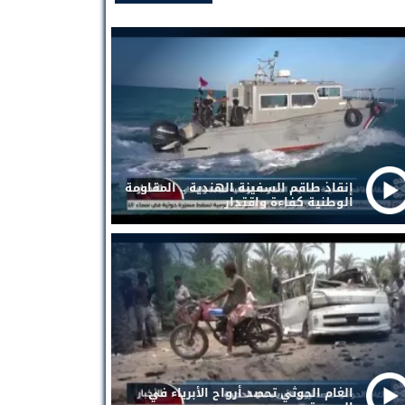
إنقاذ طاقم السفينة الهندية .. المقاومة
الوطنية كفاءة واقتدار
الغام الحوثي تحصد أرواح الأبرياء في