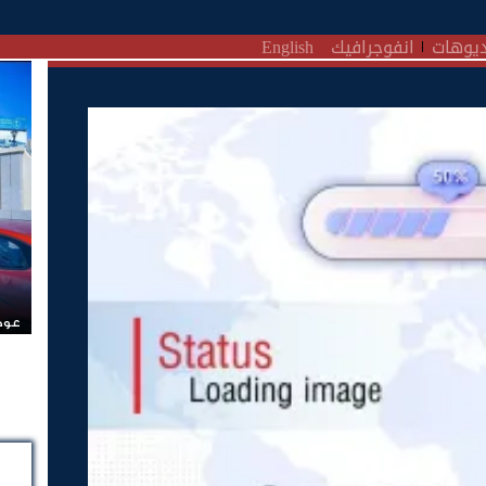
يوهات
انفوجرافيك
English
عودة