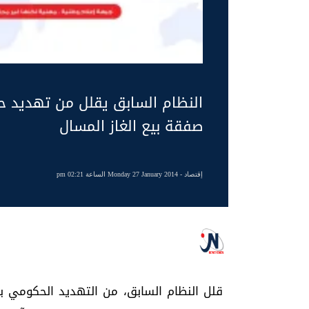
النظام السابق يقلل من تهديد حك
صفقة بيع الغاز المسال
إقتصاد
- Monday 27 January 2014 الساعة 02:21 pm
قلل النظام السابق، من التهديد الحكومي 