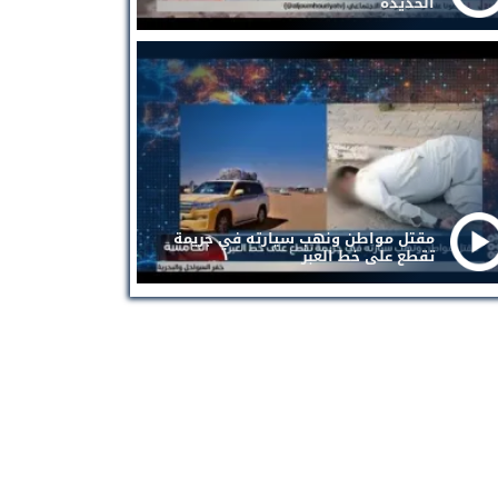
الحديدة
مقتل مواطن ونهب سيارته في جريمة
تقطع على خط العبر