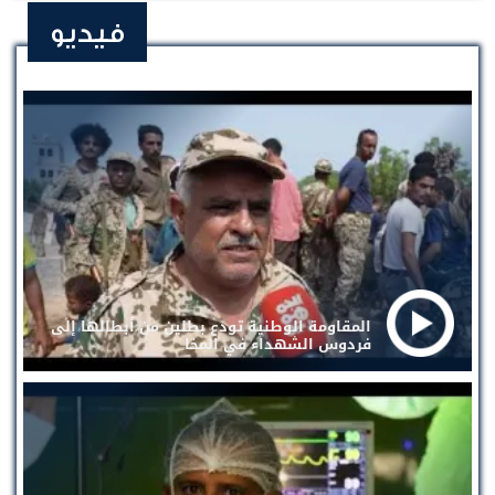
فيديو
المقاومة الوطنية تودع بطلين من أبطالها إلى
فردوس الشهداء في المخا