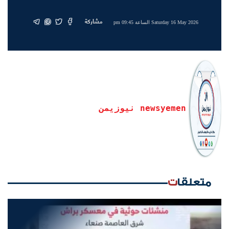
مشاركة
Saturday 16 May 2026 الساعة 09:45 pm
newsyemen نيوزيمن
متعلقات