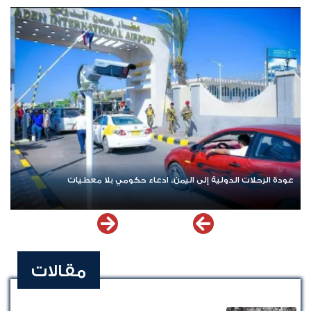
المتورطين
عودة الرحلات الدولية إلى اليمن.. ادعاء حكومي بلا معطيات
مقالات