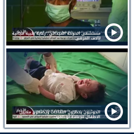
مستشفى الخوخة الميداني . رعاية طبية مجانية
لآلاف المرضى
الحوثيون يحظرون اللقاحات ويدفعون ملايين
الاطفال للإعاقة أو الموت