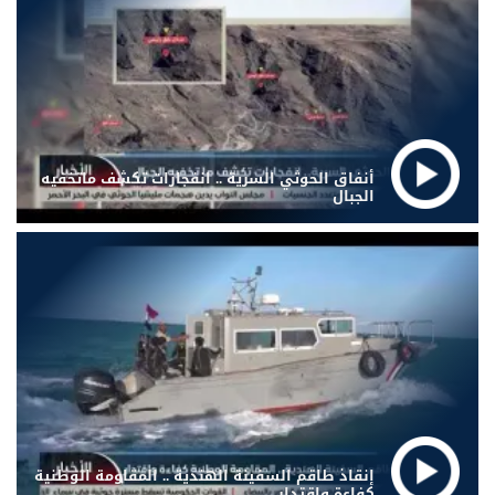
أنفاق الحوثي السرية .. انفجارات تكشف ماتخفيه
الجبال
إنقاذ طاقم السفينة الهندية .. المقاومة الوطنية
كفاءة واقتدار