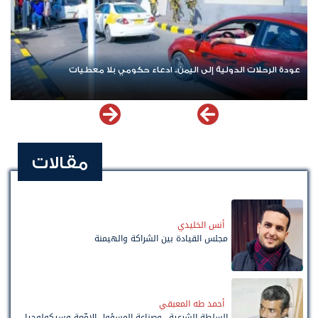
عودة الرحلات الدولية إلى اليمن.. ادعاء حكومي بلا معطيات
مقالات
أنس الخليدي
مجلس القيادة بين الشراكة والهيمنة
أحمد طه المعبقي
السلطة الشرعية.. وصناعة المسؤول الإمّعة وسيكولوجيا