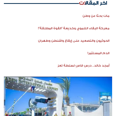
اخر المقالات
مات بحثًا عن وطن
معركة البقاء التنموي وخديعة "القوة المطلقة"!
الحوثيون والتصعيد على إيقاع واشنطن وطهران
الدم المستثمر!
أمجد خالد.. درس قاسٍ لسلطة تعز