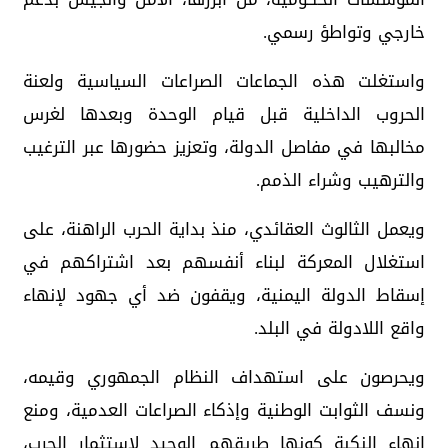
خارجي وتواطؤ رسمي.
واستغلت هذه الجماعات الصراعات السياسية ولعنة
الحروب الداخلية قبل قيام الوحدة وبعدها لغرس
مخالبها في مفاصل الدولة، وتعزيز حضورها عبر الترغيب
والترهيب وشراء الذمم.
ويعمل الثالوث العقائدي، منذ بداية الحرب الراهنة، على
استغلال المعركة لبناء أنفسهم بعد اشتراكهم في
إسقاط الدولة اليمنية، ويقفون ضد أي جهود لإنهاء
واقع اللادولة في البلد.
ويحرصون على استهداف النظام الجمهوري وقيمه،
ونسف الثوابت الوطنية وإذكاء الصراعات العدمية، ومنع
إنهاء النكبة كونها طريقهم الوحيد لاستثمار الحرب،