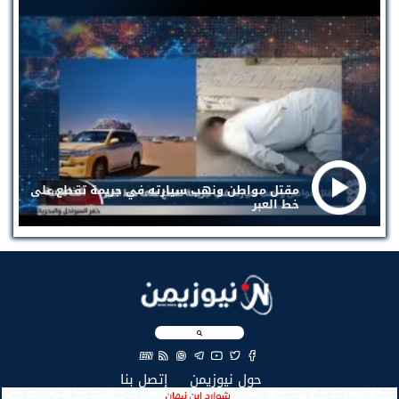
مقتل مواطن ونهب سيارته في جريمة تقطع على
خط العبر
EN
(current)
(current)
حول نيوزيمن
إتصل بنا