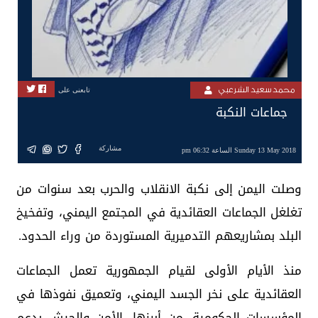
محمد سعيد الشرعبي
تابعنى على
جماعات النكبة
مشاركة
Sunday 13 May 2018 الساعة 06:32 pm
وصلت اليمن إلى نكبة الانقلاب والحرب بعد سنوات من
تغلغل الجماعات العقائدية في المجتمع اليمني، وتفخيخ
البلد بمشاريعهم التدميرية المستوردة من وراء الحدود.
منذ الأيام الأولى لقيام الجمهورية تعمل الجماعات
العقائدية على نخر الجسد اليمني، وتعميق نفوذها في
المؤسسات الحكومية، من أبرزها، الأمن والجيش بدعم