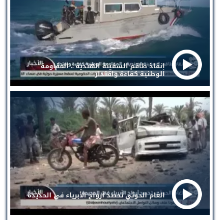
إنقاذ طاقم السفينة الهندية .. المقاومة
الوطنية كفاءة واقتدار
الغام الحوثي تحصد أرواح الأبرياء في الحديدة