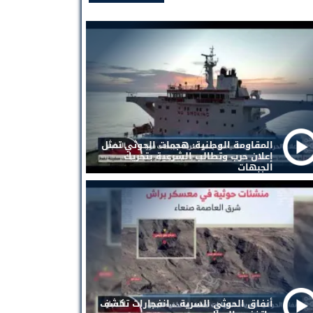
المقاومة الوطنية: هجمات الحوثي تمثل
إعلان حرب وتطالب الشرعية بتحريك
الجبهات
أنفاق الحوثي السرية .. انفجارات تكشف