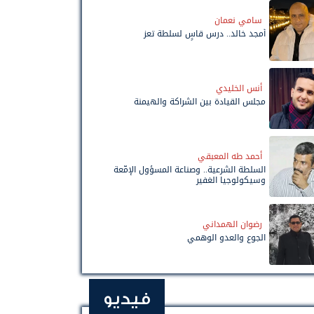
سامي نعمان
أمجد خالد.. درس قاسٍ لسلطة تعز
أنس الخليدي
مجلس القيادة بين الشراكة والهيمنة
أحمد طه المعبقي
السلطة الشرعية.. وصناعة المسؤول الإمّعة
وسيكولوجيا الغفير
رضوان الهمداني
الجوع والعدو الوهمي
فيديو