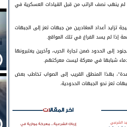
 شهرياً إذا لم ينهب نصف الراتب من قبل القيادات العسكرية في
ة تزايد أعداد المغادرين من جبهات تعز إلى الجبهات
 إذا لم يسد الفراغ في تلك المواقع.
نود إلى الحدود ضمن تجارة الحرب، وآخرين يعتبرونها
 دماء شبابها في معركة ليست معركتهم.
مدة"، بهذا المنطق القريب إلى الصواب تخاطب بعض
هات تعز نحو الجبهات الحدودية.
اخر المقالات
د الشرعبي
إرباك الشرعية... معركة موازية في