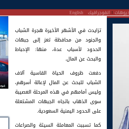
يوهات
انفوجرافيك
English
تزايدت في الأشهر الأخيرة هجرة الشباب
والجنود من محافظة تعز إلى جبهات
الحدود لأسباب عدة، منها: الإحباط
والبحث عن المال.
دفعت ظروف الحياة القاسية آلاف
الشباب للبحث عن المال لإعالة أسرهم،
عودة
وليس أمامهم في هذه المرحلة العصيبة
سوى الذهاب باتجاه الجبهات المشتعلة
على الحدود اليمنية السعودية.
كما تسببت المعاملة السيئة والصراعات