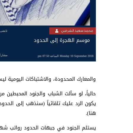
محمد سعيد الشرعبي
تابعنى
موسم الهجرة إلى الحدود
مشارك
Monday 10 September 2018 الساعة 07:50 pm
والمعارك المحدودة، والاشتباكات اليومية ل
حالياً، لو سألت الشباب والجنود المحبطين
يكون الرد عليك تلقائياً (سنذهب إلى الحدو
هنا).