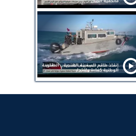
ماتخفيه الجبال
إنقاذ طاقم السفينة الهندية .. المقاومة
الوطنية كفاءة واقتدار