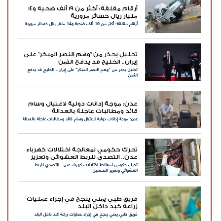
أرقام مقلقة: أكثر من 19 ألف ضحية و14
مليار ريال خسائر مرورية
أرقام مقلقة: أكثر من 19 ألف ضحية و14 مليار ريال خسائر مرورية
تحليل يحذر من "وهم النصر المبكر" على
إيران.. الخليج قد يدفع الثمن
تحليل يحذر من "وهم النصر المبكر" على إيران.. الخليج قد يدفع
الثمن
عدن: موجة إدانات دولية لاغتيال وسام
قائد ومطالبات عاجلة بالعدالة
عدن: موجة إدانات دولية لاغتيال وسام قائد ومطالبات عاجلة بالعدالة
تحرك حكومي لمعالجة اختلالات كهرباء
عدن.. التصدي للربط العشوائي وتعزيز
تحرك حكومي لمعالجة اختلالات كهرباء عدن.. التصدي للربط
التحصيل
العشوائي وتعزيز التحصيل
فريق طبي يمني ينجح في إجراء عمليات
زراعة كبد داخل البلد
فريق طبي يمني ينجح في إجراء عمليات زراعة كبد داخل البلد