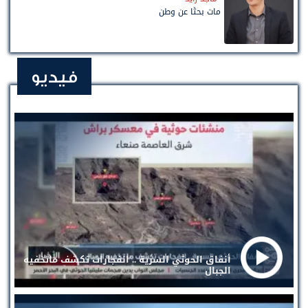
مات بحثًا عن وطن
فيديو
أنفاق الحوثي السرية .. انفجارات تكشف ماتخفيه
الجبال