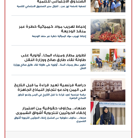
الصندوق الاجتماعي للتنمية
تصفية غامضة تهز عدن.. اغتيال مدير الصندوق الاجتماعي للتنمية
إحباط تهريب مواد كيميائية خطرة عبر
منفذ الوديعة
إحباط تهريب مواد كيميائية خطرة عبر منفذ الوديعة
تطوير مطار وميناء المخا.. أولوية على
طاولة لقاء طارق صالح ووزارة النقل
تطوير مطار وميناء المخا.. أولوية على طاولة لقاء طارق صالح ووزارة
النقل
دراسة فرنسية تعيد قراءة ما قبل التاريخ
في اليمن وتدعو لتجاوز النماذج الجاهزة
دراسة فرنسية تعيد قراءة ما قبل التاريخ في اليمن وتدعو لتجاوز
النماذج الجاهزة
صنعاء.. مخاوف حقوقية من استمرار
إخفاء الحوثيين للتربوية أشواق الشميري
صنعاء.. مخاوف حقوقية من استمرار إخفاء الحوثيين للتربوية أشواق
الشميري