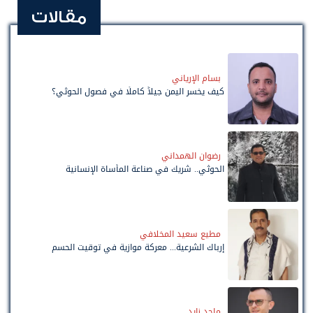
مقالات
بسام الإرياني
كيف يخسر اليمن جيلاً كاملًا في فصول الحوثي؟
رضوان الهمداني
الحوثي.. شريك في صناعة المأساة الإنسانية
مطيع سعيد المخلافي
إرباك الشرعية... معركة موازية في توقيت الحسم
ماجد زايد