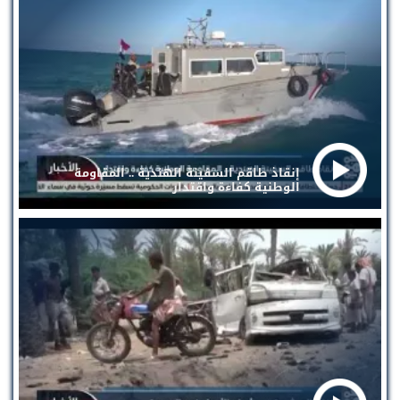
إنقاذ طاقم السفينة الهندية .. المقاومة
الوطنية كفاءة واقتدار